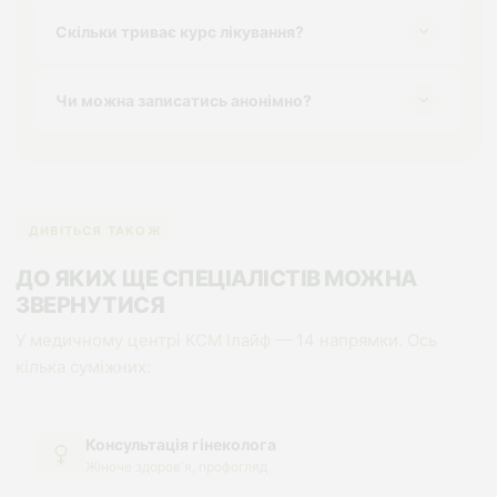
Скільки триває курс лікування?
Чи можна записатись анонімно?
ДИВІТЬСЯ ТАКОЖ
ДО ЯКИХ ЩЕ СПЕЦІАЛІСТІВ МОЖНА
ЗВЕРНУТИСЯ
У медичному центрі КСМ Ілайф — 14 напрямки. Ось
кілька суміжних:
Консультація гінеколога
Жіноче здоровʼя, профогляд