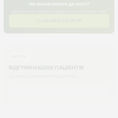
Не визначилися до кого?
Адміністратор порадить лікаря після опису ваших скарг
+38 (050) 712-91-81
ВІДГУКИ
ВІДГУКИ НАШИХ ПАЦІЄНТІВ
Що пишуть про нас на Google Maps