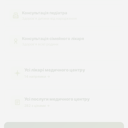
Консультація педіатра
Здоров'я дитини від народження
Консультація сімейного лікаря
Здоров'я всієї родини
Усі лікарі медичного центру
14 напрямки →
Усі послуги медичного центру
282 з цінами →