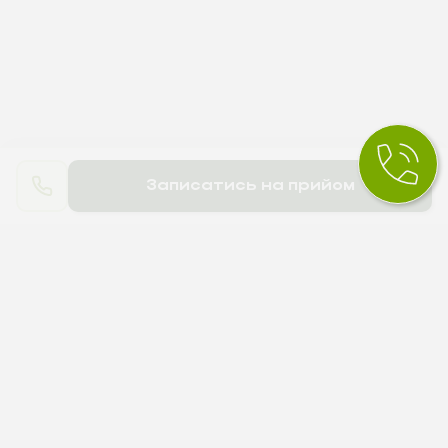
Записатись на прийом
ПРО НАПРЯМОК
ДЕТАЛЬНІШЕ ПРО КОНСУЛЬТАЦІЯ
ПСИХІАТРА