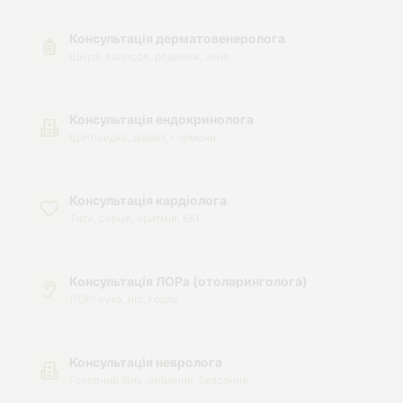
Консультація дерматовенеролога
Шкіра, волосся, родимки, акне
Консультація ендокринолога
Щитовидка, діабет, гормони
Консультація кардіолога
Тиск, серце, аритмія, ЕКГ
Консультація ЛОРа (отоларинголога)
ЛОР: вуха, ніс, горло
Консультація невролога
Головний біль, оніміння, безсоння