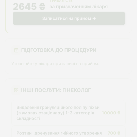
ТРИВАЛІСТЬ
2645 ₴
за призначенням лікаря
Записатися на прийом →
ПІДГОТОВКА ДО ПРОЦЕДУРИ
Уточнюйте у лікаря при записі на прийом.
ІНШІ ПОСЛУГИ: ГІНЕКОЛОГ
Видалення грануляційного поліпу піхви
(в умовах стаціонару) 1-3 категорія
10000 ₴
складності
Розтин і дренування гнійного утворення
700 ₴