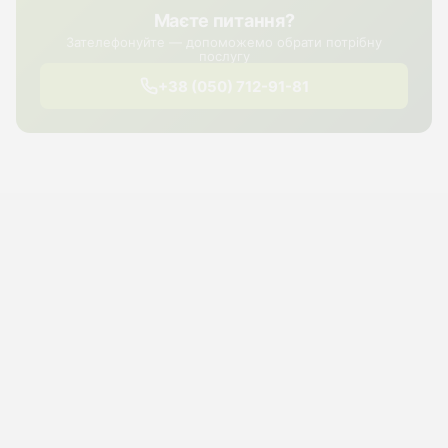
Маєте питання?
Зателефонуйте — допоможемо обрати потрібну
послугу
+38 (050) 712-91-81