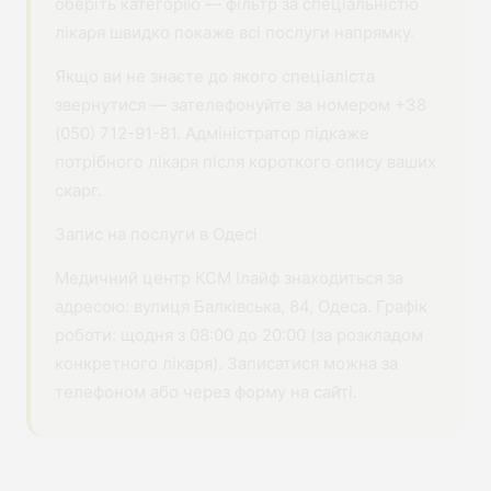
оберіть категорію — фільтр за спеціальністю
лікаря швидко покаже всі послуги напрямку.
Якщо ви не знаєте до якого спеціаліста
звернутися — зателефонуйте за номером +38
(050) 712-91-81. Адміністратор підкаже
потрібного лікаря після короткого опису ваших
скарг.
Запис на послуги в Одесі
Медичний центр КСМ Ілайф знаходиться за
адресою: вулиця Балківська, 84, Одеса. Графік
роботи: щодня з 08:00 до 20:00 (за розкладом
конкретного лікаря). Записатися можна за
телефоном або через форму на сайті.