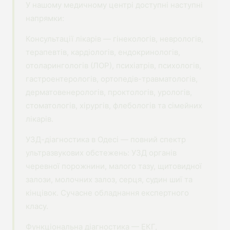
У нашому медичному центрі доступні наступні
напрямки:
Консультації лікарів — гінекологів, неврологів,
терапевтів, кардіологів, ендокринологів,
отоларингологів (ЛОР), психіатрів, психологів,
гастроентерологів, ортопедів-травматологів,
дерматовенерологів, проктологів, урологів,
стоматологів, хірургів, флебологів та сімейних
лікарів.
УЗД-діагностика в Одесі — повний спектр
ультразвукових обстежень: УЗД органів
черевної порожнини, малого тазу, щитовидної
залози, молочних залоз, серця, судин шиї та
кінцівок. Сучасне обладнання експертного
класу.
Функціональна діагностика — ЕКГ,