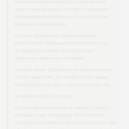
спеціалісти вищої категорії з багаторічним
практичним досвідом. Постійно підвищуємо
кваліфікацію на українських та міжнародних
медичних конференціях.
Сучасне обладнання. Використовуємо
діагностичне обладнання експертного класу,
що дозволяє ставити точні діагнози і
призначати ефективне лікування.
Зручний запис. Записатися на прийом можна
онлайн через сайт, за телефоном або через
месенджери. Без черг — ми цінуємо ваш час.
Як знайти потрібну послугу
Скористайтесь пошуком за назвою — введіть
ключове слово (наприклад, «УЗД печінки»,
«консультація невролога», «гастроскопія»). Або