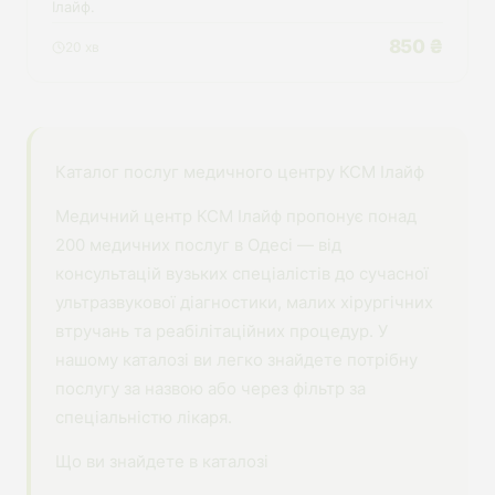
Ілайф.
850 ₴
20 хв
Каталог послуг медичного центру КСМ Ілайф
Медичний центр КСМ Ілайф пропонує понад
200 медичних послуг в Одесі — від
консультацій вузьких спеціалістів до сучасної
ультразвукової діагностики, малих хірургічних
втручань та реабілітаційних процедур. У
нашому каталозі ви легко знайдете потрібну
послугу за назвою або через фільтр за
спеціальністю лікаря.
Що ви знайдете в каталозі