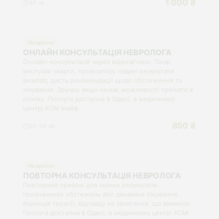
1 000 ₴
30 хв
Невролог
ОНЛАЙН КОНСУЛЬТАЦІЯ НЕВРОЛОГА
Онлайн-консультація через відеозвʼязок. Лікар
вислухає скарги, проаналізує надані результати
аналізів, дасть рекомендації щодо обстеження та
лікування. Зручно якщо немає можливості приїхати в
клініку. Послуга доступна в Одесі, в медичному
центрі КСМ Ілайф.
850 ₴
20-30 хв
Невролог
ПОВТОРНА КОНСУЛЬТАЦІЯ НЕВРОЛОГА
Повторний прийом для оцінки результатів
призначених обстежень або динаміки лікування.
Корекція терапії, відповіді на запитання, що виникли.
Послуга доступна в Одесі, в медичному центрі КСМ