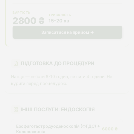
ВАРТІСТЬ
ТРИВАЛІСТЬ
2800 ₴
15-20 хв
Записатися на прийом →
ПІДГОТОВКА ДО ПРОЦЕДУРИ
Натще — не їсти 8-10 годин, не пити 4 години. Не
курити перед процедурою.
ІНШІ ПОСЛУГИ: ЕНДОСКОПІЯ
Езофагогастродуоденоскопія (ФГДС) +
6000 ₴
Колоноскопія