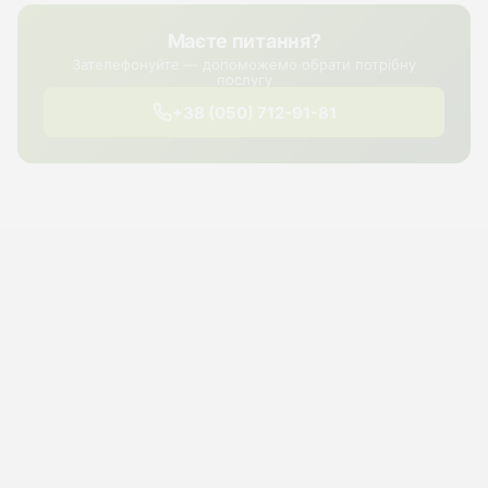
Маєте питання?
Зателефонуйте — допоможемо обрати потрібну
послугу
+38 (050) 712-91-81