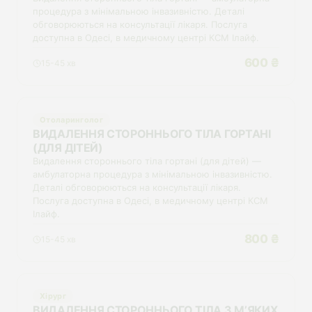
процедура з мінімальною інвазивністю. Деталі
обговорюються на консультації лікаря. Послуга
доступна в Одесі, в медичному центрі КСМ Ілайф.
600 ₴
15-45 хв
Отоларинголог
ВИДАЛЕННЯ СТОРОННЬОГО ТІЛА ГОРТАНІ
(ДЛЯ ДІТЕЙ)
Видалення стороннього тіла гортані (для дітей) —
амбулаторна процедура з мінімальною інвазивністю.
Деталі обговорюються на консультації лікаря.
Послуга доступна в Одесі, в медичному центрі КСМ
Ілайф.
800 ₴
15-45 хв
Хірург
ВИДАЛЕННЯ СТОРОННЬОГО ТІЛА З М’ЯКИХ