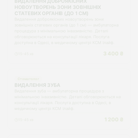
ВИДАЛЕННЯ ДОБРОЯКІСНИХ
НОВОУТВОРЕНЬ ЗОНИ ЗОВНІШНІХ
СТАТЕВИХ ОРГАНІВ (ДО 1 СМ)
Видалення доброякісних новоутворень зони
зовнішніх статевих органів (до 1 см) — амбулаторна
процедура з мінімальною інвазивністю. Деталі
обговорюються на консультації лікаря. Послуга
доступна в Одесі, в медичному центрі КСМ Ілайф.
3 400 ₴
15-45 хв
Стоматолог
ВИДАЛЕННЯ ЗУБА
Видалення зуба — амбулаторна процедура з
мінімальною інвазивністю. Деталі обговорюються на
консультації лікаря. Послуга доступна в Одесі, в
медичному центрі КСМ Ілайф.
1 200 ₴
15-45 хв