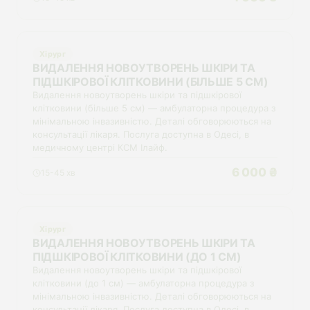
Хірург
ВИДАЛЕННЯ НОВОУТВОРЕНЬ ШКІРИ ТА
ПІДШКІРОВОЇ КЛІТКОВИНИ (БІЛЬШЕ 5 СМ)
Видалення новоутворень шкіри та підшкірової
клітковини (більше 5 см) — амбулаторна процедура з
мінімальною інвазивністю. Деталі обговорюються на
консультації лікаря. Послуга доступна в Одесі, в
медичному центрі КСМ Ілайф.
6 000 ₴
15-45 хв
Хірург
ВИДАЛЕННЯ НОВОУТВОРЕНЬ ШКІРИ ТА
ПІДШКІРОВОЇ КЛІТКОВИНИ (ДО 1 СМ)
Видалення новоутворень шкіри та підшкірової
клітковини (до 1 см) — амбулаторна процедура з
мінімальною інвазивністю. Деталі обговорюються на
консультації лікаря. Послуга доступна в Одесі, в