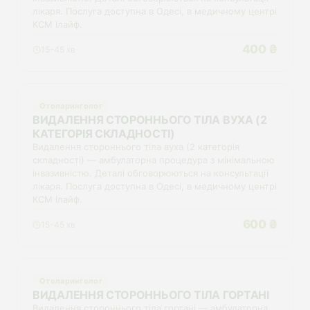
лікаря. Послуга доступна в Одесі, в медичному центрі
КСМ Ілайф.
400 ₴
15-45 хв
Отоларинголог
ВИДАЛЕННЯ СТОРОННЬОГО ТІЛА ВУХА (2
КАТЕГОРІЯ СКЛАДНОСТІ)
Видалення стороннього тіла вуха (2 категорія
складності) — амбулаторна процедура з мінімальною
інвазивністю. Деталі обговорюються на консультації
лікаря. Послуга доступна в Одесі, в медичному центрі
КСМ Ілайф.
600 ₴
15-45 хв
Отоларинголог
ВИДАЛЕННЯ СТОРОННЬОГО ТІЛА ГОРТАНІ
Видалення стороннього тіла гортані — амбулаторна