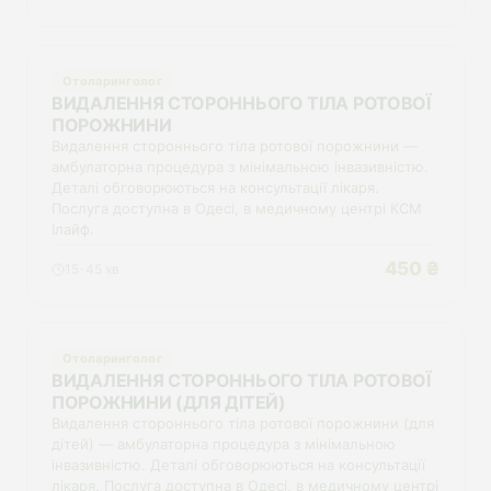
Отоларинголог
ВИДАЛЕННЯ СТОРОННЬОГО ТІЛА РОТОВОЇ
ПОРОЖНИНИ
Видалення стороннього тіла ротової порожнини —
амбулаторна процедура з мінімальною інвазивністю.
Деталі обговорюються на консультації лікаря.
Послуга доступна в Одесі, в медичному центрі КСМ
Ілайф.
450 ₴
15-45 хв
Отоларинголог
ВИДАЛЕННЯ СТОРОННЬОГО ТІЛА РОТОВОЇ
ПОРОЖНИНИ (ДЛЯ ДІТЕЙ)
Видалення стороннього тіла ротової порожнини (для
дітей) — амбулаторна процедура з мінімальною
інвазивністю. Деталі обговорюються на консультації
лікаря. Послуга доступна в Одесі, в медичному центрі