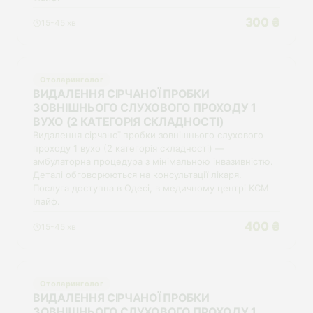
300 ₴
15-45 хв
Отоларинголог
ВИДАЛЕННЯ СІРЧАНОЇ ПРОБКИ
ЗОВНІШНЬОГО СЛУХОВОГО ПРОХОДУ 1
ВУХО (2 КАТЕГОРІЯ СКЛАДНОСТІ)
Видалення сірчаної пробки зовнішнього слухового
проходу 1 вухо (2 категорія складності) —
амбулаторна процедура з мінімальною інвазивністю.
Деталі обговорюються на консультації лікаря.
Послуга доступна в Одесі, в медичному центрі КСМ
Ілайф.
400 ₴
15-45 хв
Отоларинголог
ВИДАЛЕННЯ СІРЧАНОЇ ПРОБКИ
ЗОВНІШНЬОГО СЛУХОВОГО ПРОХОДУ 1