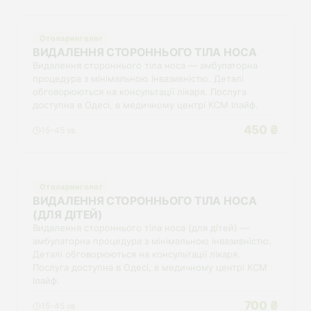
Отоларинголог
ВИДАЛЕННЯ СТОРОННЬОГО ТІЛА НОСА
Видалення стороннього тіла носа — амбулаторна
процедура з мінімальною інвазивністю. Деталі
обговорюються на консультації лікаря. Послуга
доступна в Одесі, в медичному центрі КСМ Ілайф.
450 ₴
15-45 хв
Отоларинголог
ВИДАЛЕННЯ СТОРОННЬОГО ТІЛА НОСА
(ДЛЯ ДІТЕЙ)
Видалення стороннього тіла носа (для дітей) —
амбулаторна процедура з мінімальною інвазивністю.
Деталі обговорюються на консультації лікаря.
Послуга доступна в Одесі, в медичному центрі КСМ
Ілайф.
700 ₴
15-45 хв