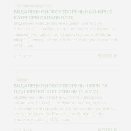
Дерматовенеролог
ВИДАЛЕННЯ НОВОУТВОРЕНЬ НА ШКІРІ (3
КАТЕГОРІЯ СКЛАДНОСТІ)
Видалення новоутворень на шкірі (3 категорія
складності) — амбулаторна процедура з мінімальною
інвазивністю. Деталі обговорюються на консультації
лікаря. Послуга доступна в Одесі, в медичному центрі
КСМ Ілайф.
5 000 ₴
15-45 хв
Хірург
ВИДАЛЕННЯ НОВОУТВОРЕНЬ ШКІРИ ТА
ПІДШКІРОВОЇ КЛІТКОВИНИ (1-3 СМ)
Видалення новоутворень шкіри та підшкірової
клітковини (1-3 см) — амбулаторна процедура з
мінімальною інвазивністю. Деталі обговорюються на
консультації лікаря. Послуга доступна в Одесі, в
медичному центрі КСМ Ілайф.
4 000 ₴
15-45 хв