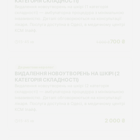
КАТЕГОРІЯ СКЛАДНОСТІ)
Видалення новоутворень на шкірі (1 категорія
складності) — амбулаторна процедура з мінімальною
інвазивністю. Деталі обговорюються на консультації
лікаря. Послуга доступна в Одесі, в медичному центрі
КСМ Ілайф.
700 ₴
15-45 хв
1 000 ₴
Дерматовенеролог
ВИДАЛЕННЯ НОВОУТВОРЕНЬ НА ШКІРІ (2
КАТЕГОРІЯ СКЛАДНОСТІ)
Видалення новоутворень на шкірі (2 категорія
складності) — амбулаторна процедура з мінімальною
інвазивністю. Деталі обговорюються на консультації
лікаря. Послуга доступна в Одесі, в медичному центрі
КСМ Ілайф.
2 000 ₴
15-45 хв