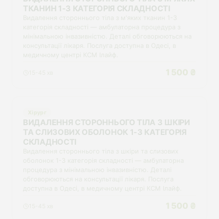
ТКАНИН 1-3 КАТЕГОРІЯ СКЛАДНОСТІ
Видалення стороннього тіла з м'яких тканин 1-3
категорія складності — амбулаторна процедура з
мінімальною інвазивністю. Деталі обговорюються на
консультації лікаря. Послуга доступна в Одесі, в
медичному центрі КСМ Ілайф.
1 500 ₴
15-45 хв
Хірург
ВИДАЛЕННЯ СТОРОННЬОГО ТІЛА З ШКІРИ
ТА СЛИЗОВИХ ОБОЛОНОК 1-3 КАТЕГОРІЯ
СКЛАДНОСТІ
Видалення стороннього тіла з шкіри та слизових
оболонок 1-3 категорія складності — амбулаторна
процедура з мінімальною інвазивністю. Деталі
обговорюються на консультації лікаря. Послуга
доступна в Одесі, в медичному центрі КСМ Ілайф.
1 500 ₴
15-45 хв