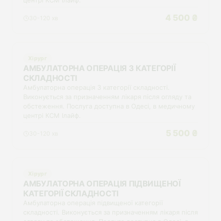
центрі КСМ Ілайф.
4 500 ₴
30-120 хв
Хірург
АМБУЛАТОРНА ОПЕРАЦІЯ 3 КАТЕГОРІЇ
СКЛАДНОСТІ
Амбулаторна операція 3 категорії складності.
Виконується за призначенням лікаря після огляду та
обстеження. Послуга доступна в Одесі, в медичному
центрі КСМ Ілайф.
5 500 ₴
30-120 хв
Хірург
АМБУЛАТОРНА ОПЕРАЦІЯ ПІДВИЩЕНОЇ
КАТЕГОРІЇ СКЛАДНОСТІ
Амбулаторна операція підвищеної категорії
складності. Виконується за призначенням лікаря після