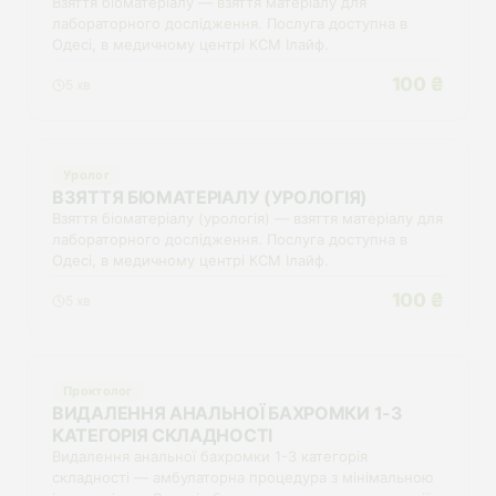
Взяття біоматеріалу — взяття матеріалу для
лабораторного дослідження. Послуга доступна в
Одесі, в медичному центрі КСМ Ілайф.
100 ₴
5 хв
Уролог
ВЗЯТТЯ БІОМАТЕРІАЛУ (УРОЛОГІЯ)
Взяття біоматеріалу (урологія) — взяття матеріалу для
лабораторного дослідження. Послуга доступна в
Одесі, в медичному центрі КСМ Ілайф.
100 ₴
5 хв
Проктолог
ВИДАЛЕННЯ АНАЛЬНОЇ БАХРОМКИ 1-3
КАТЕГОРІЯ СКЛАДНОСТІ
Видалення анальної бахромки 1-3 категорія
складності — амбулаторна процедура з мінімальною