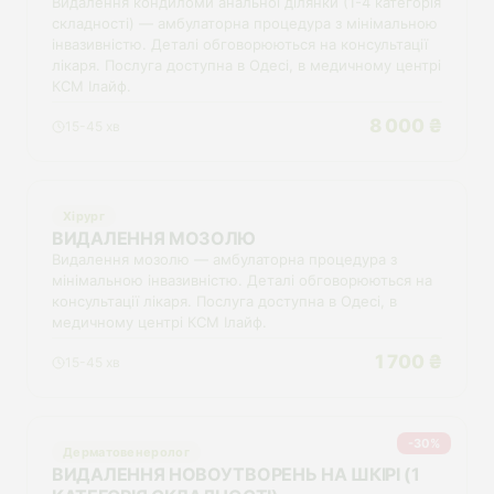
Видалення кондиломи анальної ділянки (1-4 категорія
складності) — амбулаторна процедура з мінімальною
інвазивністю. Деталі обговорюються на консультації
лікаря. Послуга доступна в Одесі, в медичному центрі
КСМ Ілайф.
8 000 ₴
15-45 хв
Хірург
ВИДАЛЕННЯ МОЗОЛЮ
Видалення мозолю — амбулаторна процедура з
мінімальною інвазивністю. Деталі обговорюються на
консультації лікаря. Послуга доступна в Одесі, в
медичному центрі КСМ Ілайф.
1 700 ₴
15-45 хв
-30%
Дерматовенеролог
ВИДАЛЕННЯ НОВОУТВОРЕНЬ НА ШКІРІ (1