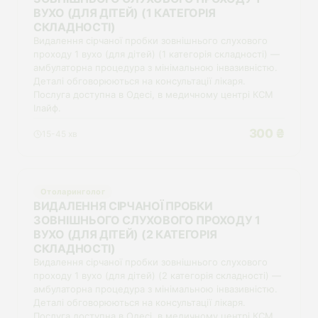
ВУХО (ДЛЯ ДІТЕЙ) (1 КАТЕГОРІЯ
СКЛАДНОСТІ)
Видалення сірчаної пробки зовнішнього слухового
проходу 1 вухо (для дітей) (1 категорія складності) —
амбулаторна процедура з мінімальною інвазивністю.
Деталі обговорюються на консультації лікаря.
Послуга доступна в Одесі, в медичному центрі КСМ
Ілайф.
300 ₴
15-45 хв
Отоларинголог
ВИДАЛЕННЯ СІРЧАНОЇ ПРОБКИ
ЗОВНІШНЬОГО СЛУХОВОГО ПРОХОДУ 1
ВУХО (ДЛЯ ДІТЕЙ) (2 КАТЕГОРІЯ
СКЛАДНОСТІ)
Видалення сірчаної пробки зовнішнього слухового
проходу 1 вухо (для дітей) (2 категорія складності) —
амбулаторна процедура з мінімальною інвазивністю.
Деталі обговорюються на консультації лікаря.
Послуга доступна в Одесі, в медичному центрі КСМ