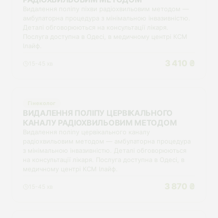
Видалення поліпу піхви радіохвильовим методом —
амбулаторна процедура з мінімальною інвазивністю.
Деталі обговорюються на консультації лікаря.
Послуга доступна в Одесі, в медичному центрі КСМ
Ілайф.
3 410 ₴
15-45 хв
Гінеколог
ВИДАЛЕННЯ ПОЛІПУ ЦЕРВІКАЛЬНОГО
КАНАЛУ РАДІОХВИЛЬОВИМ МЕТОДОМ
Видалення поліпу цервікального каналу
радіохвильовим методом — амбулаторна процедура
з мінімальною інвазивністю. Деталі обговорюються
на консультації лікаря. Послуга доступна в Одесі, в
медичному центрі КСМ Ілайф.
3 870 ₴
15-45 хв