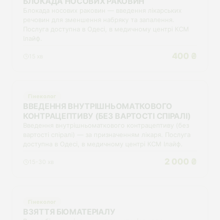
БЛОКАДА НОСОВИХ РАКОВИН
Блокада носових раковин — введення лікарських
речовин для зменшення набряку та запалення.
Послуга доступна в Одесі, в медичному центрі КСМ
Ілайф.
400 ₴
15 хв
Гінеколог
ВВЕДЕННЯ ВНУТРІШНЬОМАТКОВОГО
КОНТРАЦЕПТИВУ (БЕЗ ВАРТОСТІ СПІРАЛІ)
Введення внутрішньоматкового контрацептиву (без
вартості спіралі) — за призначенням лікаря. Послуга
доступна в Одесі, в медичному центрі КСМ Ілайф.
2 000 ₴
15-30 хв
Гінеколог
ВЗЯТТЯ БІОМАТЕРІАЛУ