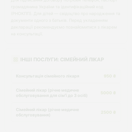
громадянина України та ідентифікаційний код
(РНОКПП). Для дітей — свідоцтво про народження та
документи одного з батьків. Перед укладенням
декларації рекомендуємо познайомитися з лікарем
на консультації.
ІНШІ ПОСЛУГИ: СІМЕЙНИЙ ЛІКАР
Консультація сімейного лікаря
950 ₴
Сімейний лікар (річне медичне
5000 ₴
обслуговування для сім'ї до 3 осіб)
Сімейний лікар (річне медичне
2500 ₴
обслуговування)