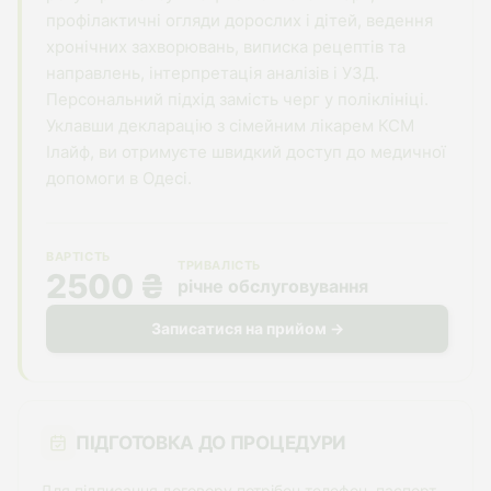
профілактичні огляди дорослих і дітей, ведення
хронічних захворювань, виписка рецептів та
направлень, інтерпретація аналізів і УЗД.
Персональний підхід замість черг у поліклініці.
Уклавши декларацію з сімейним лікарем КСМ
Ілайф, ви отримуєте швидкий доступ до медичної
допомоги в Одесі.
ВАРТІСТЬ
ТРИВАЛІСТЬ
2500 ₴
річне обслуговування
Записатися на прийом →
ПІДГОТОВКА ДО ПРОЦЕДУРИ
Для підписання договору потрібен телефон, паспорт