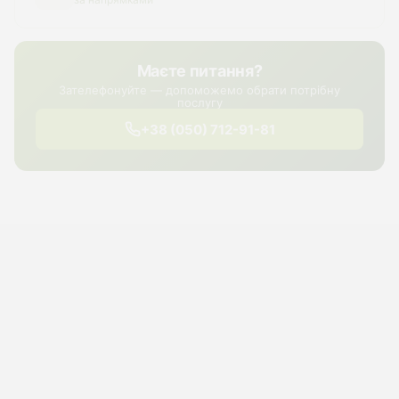
Маєте питання?
Зателефонуйте — допоможемо обрати потрібну
послугу
+38 (050) 712-91-81