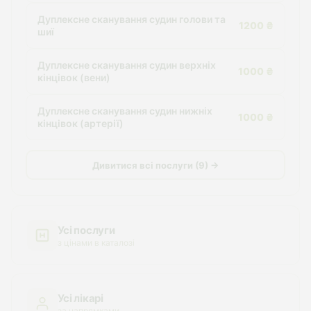
Дуплексне сканування судин голови та
1200 ₴
шиї
Дуплексне сканування судин верхніх
1000 ₴
кінцівок (вени)
Дуплексне сканування судин нижніх
1000 ₴
кінцівок (артерії)
Дивитися всі послуги (9) →
Усі послуги
з цінами в каталозі
Усі лікарі
за напрямками