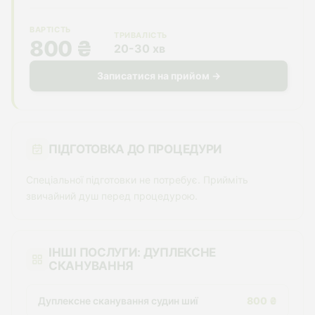
ВАРТІСТЬ
ТРИВАЛІСТЬ
800 ₴
20-30 хв
Записатися на прийом →
ПІДГОТОВКА ДО ПРОЦЕДУРИ
Спеціальної підготовки не потребує. Прийміть
звичайний душ перед процедурою.
ІНШІ ПОСЛУГИ: ДУПЛЕКСНЕ
СКАНУВАННЯ
Дуплексне сканування судин шиї
800 ₴