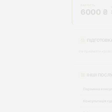
ВАРТІСТЬ
6000 ₴
ПІДГОТОВК
Не приймати кровор
ІНШІ ПОСЛ
Первинна консул
Консультація су