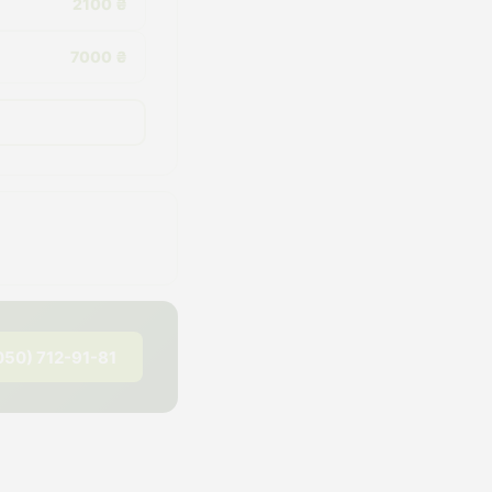
2100 ₴
7000 ₴
050) 712-91-81