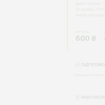
дрібні судини. 
10 хвилин. Піс
напоїв впродов
ВАРТІСТЬ
600 ₴
ПІДГОТОВК
Спеціальної підгот
ІНШІ ПОСЛ