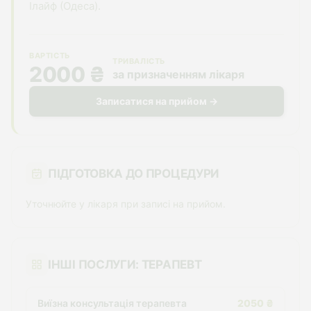
Ілайф (Одеса).
ВАРТІСТЬ
ТРИВАЛІСТЬ
2000 ₴
за призначенням лікаря
Записатися на прийом →
ПІДГОТОВКА ДО ПРОЦЕДУРИ
Уточнюйте у лікаря при записі на прийом.
ІНШІ ПОСЛУГИ: ТЕРАПЕВТ
Виїзна консультація терапевта
2050 ₴