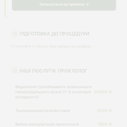
Записатися на прийом →
ПІДГОТОВКА ДО ПРОЦЕДУРИ
Уточнюйте у лікаря при записі на прийом.
ІНШІ ПОСЛУГИ: ПРОКТОЛОГ
Видалення тромбованого зовнішнього
гемороїдального вузла (1-3 категорія
20000 ₴
складності)
Трансанальна поліпектомія
5500 ₴
Виїзна консультація проктолога
1900 ₴