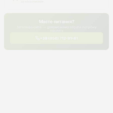
за напрямками
Маєте питання?
Зателефонуйте — допоможемо обрати потрібну
послугу
+38 (050) 712-91-81