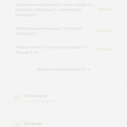
Видалення стороннього тіла з шкіри та
слизових оболонок 1-3 категорія
1500 ₴
складності
Амбулаторна операція 1 категорії
3000 ₴
складності
Некректомія 2 категорії складності -
5000 ₴
більше 4 см
Дивитися всі послуги (31) →
Усі послуги
з цінами в каталозі
Усі лікарі