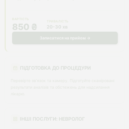
ВАРТІСТЬ
ТРИВАЛІСТЬ
850 ₴
20-30 хв
Записатися на прийом →
ПІДГОТОВКА ДО ПРОЦЕДУРИ
Перевірте звʼязок та камеру. Підготуйте сканiровані
результати аналізів та обстежень для надсилання
лікарю.
ІНШІ ПОСЛУГИ: НЕВРОЛОГ