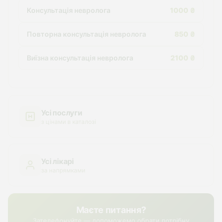
Консультація невролога
1000 ₴
Повторна консультація невролога
850 ₴
Виїзна консультація невролога
2100 ₴
Усі послуги
з цінами в каталозі
Усі лікарі
за напрямками
Маєте питання?
Зателефонуйте — допоможемо обрати потрібну