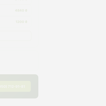
4840 ₴
1200 ₴
050) 712-91-81