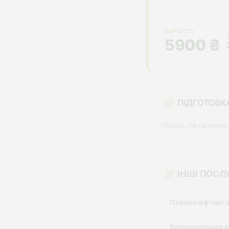
ВАРТІСТЬ
5900 ₴
ПІДГОТОВК
Натще. Не приймати
ІНШІ ПОСЛУ
Плазмоліфтинг і
Радіохвильова к