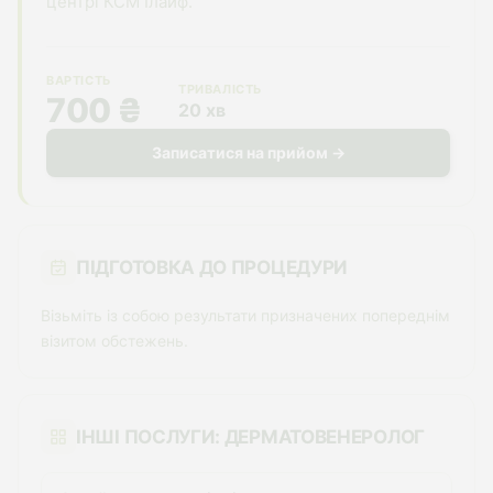
центрі КСМ Ілайф.
ВАРТІСТЬ
ТРИВАЛІСТЬ
700 ₴
20 хв
Записатися на прийом →
ПІДГОТОВКА ДО ПРОЦЕДУРИ
Візьміть із собою результати призначених попереднім
візитом обстежень.
ІНШІ ПОСЛУГИ: ДЕРМАТОВЕНЕРОЛОГ