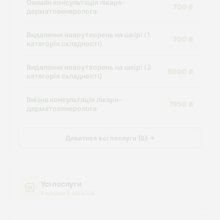
Онлайн консультація лікаря-
700 ₴
дерматовенеролога
Видалення новоутворень на шкірі (1
700 ₴
категорія складності)
Видалення новоутворень на шкірі (3
5000 ₴
категорія складності)
Виїзна консультація лікаря-
1950 ₴
дерматовенеролога
Дивитися всі послуги (9) →
Усі послуги
з цінами в каталозі