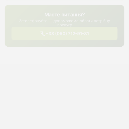
Маєте питання?
Зателефонуйте — допоможемо обрати потрібну
послугу
+38 (050) 712-91-81