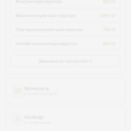
Консультація педіатра
900 ₴
Виїзна консультація педіатра
2000 ₴
Повторна консультація педіатра
750 ₴
Онлайн консультація педіатра
500 ₴
Дивитися всі послуги (6) →
Усі послуги
з цінами в каталозі
Усі лікарі
за напрямками