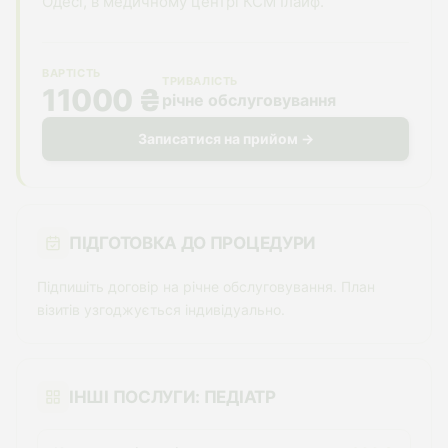
Одесі, в медичному центрі КСМ Ілайф.
ВАРТІСТЬ
ТРИВАЛІСТЬ
11000 ₴
річне обслуговування
Записатися на прийом →
ПІДГОТОВКА ДО ПРОЦЕДУРИ
Підпишіть договір на річне обслуговування. План
візитів узгоджується індивідуально.
ІНШІ ПОСЛУГИ: ПЕДІАТР