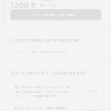
ТРИВАЛІСТЬ
1200 ₴
10-15 хв
Записатися на прийом →
ПІДГОТОВКА ДО ПРОЦЕДУРИ
Спеціальної підготовки не потребує.
ІНШІ ПОСЛУГИ: ОТОЛАРИНГОЛОГ
Промивання порожнини носу та
гайморових пазух (по Проетцу) з
500 ₴
урахуванням препаратів
Повторна консультація лікаря
850 ₴