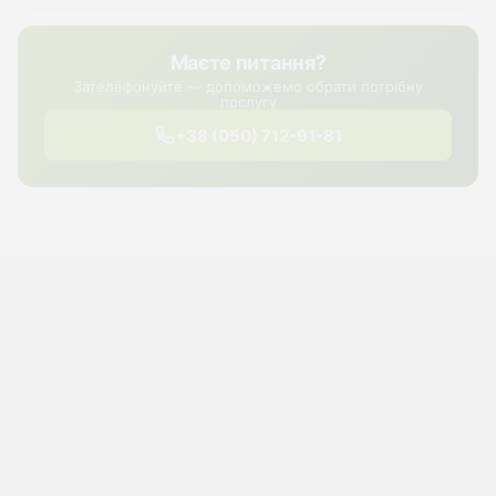
Маєте питання?
Зателефонуйте — допоможемо обрати потрібну
послугу
+38 (050) 712-91-81