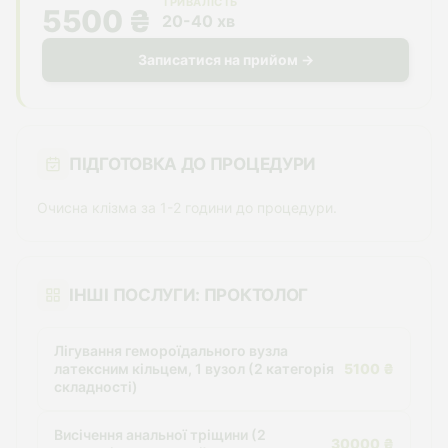
ТРИВАЛІСТЬ
5500 ₴
20-40 хв
Записатися на прийом →
ПІДГОТОВКА ДО ПРОЦЕДУРИ
Очисна клізма за 1-2 години до процедури.
ІНШІ ПОСЛУГИ: ПРОКТОЛОГ
Лігування гемороїдального вузла
латексним кільцем, 1 вузол (2 категорія
5100 ₴
складності)
Висічення анальної тріщини (2
30000 ₴