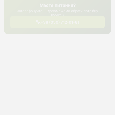
Маєте питання?
Зателефонуйте — допоможемо обрати потрібну
послугу
+38 (050) 712-91-81