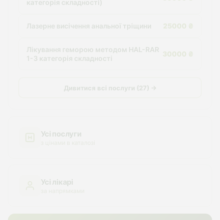
категорія складності)
Лазерне висічення анальної тріщини
25000 ₴
Лікування геморою методом HAL-RAR
30000 ₴
1-3 категорія складності
Дивитися всі послуги (27) →
Усі послуги
з цінами в каталозі
Усі лікарі
за напрямками