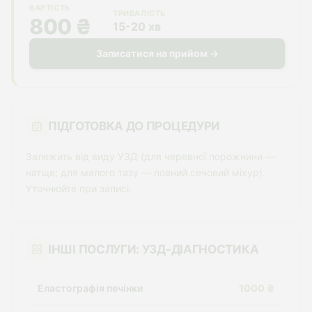
ВАРТІСТЬ
ТРИВАЛІСТЬ
800 ₴
15-20 хв
Записатися на прийом →
ПІДГОТОВКА ДО ПРОЦЕДУРИ
Залежить від виду УЗД (для черевної порожнини —
натще; для малого тазу — повний сечовий міхур).
Уточнюйте при записі.
ІНШІ ПОСЛУГИ: УЗД-ДІАГНОСТИКА
Еластографія печінки
1000 ₴