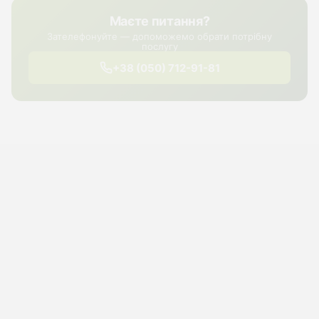
Маєте питання?
Зателефонуйте — допоможемо обрати потрібну
послугу
+38 (050) 712-91-81