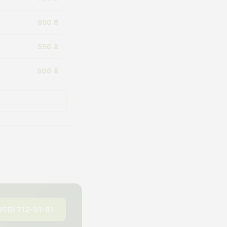
850 ₴
550 ₴
800 ₴
050) 712-91-81