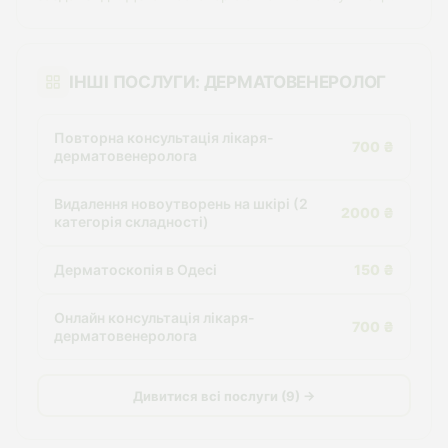
ІНШІ ПОСЛУГИ: ДЕРМАТОВЕНЕРОЛОГ
Повторна консультація лікаря-
700 ₴
дерматовенеролога
Видалення новоутворень на шкірі (2
2000 ₴
категорія складності)
Дерматоскопія в Одесі
150 ₴
Онлайн консультація лікаря-
700 ₴
дерматовенеролога
Дивитися всі послуги (9) →