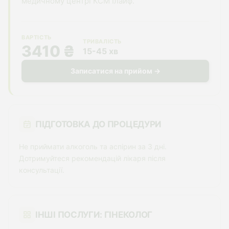
медичному центрі КСМ Ілайф.
ВАРТІСТЬ
ТРИВАЛІСТЬ
3410 ₴
15-45 хв
Записатися на прийом →
ПІДГОТОВКА ДО ПРОЦЕДУРИ
Не приймати алкоголь та аспірин за 3 дні.
Дотримуйтеся рекомендацій лікаря після
консультації.
ІНШІ ПОСЛУГИ: ГІНЕКОЛОГ