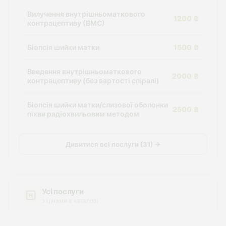
Вилучення внутрішньоматкового
1200 ₴
контрацептиву (ВМС)
Біопсія шийки матки
1500 ₴
Введення внутрішньоматкового
2000 ₴
контрацептиву (без вартості спіралі)
Біопсія шийки матки/слизової оболонки
2500 ₴
піхви радіохвильовим методом
Дивитися всі послуги (31) →
Усі послуги
з цінами в каталозі