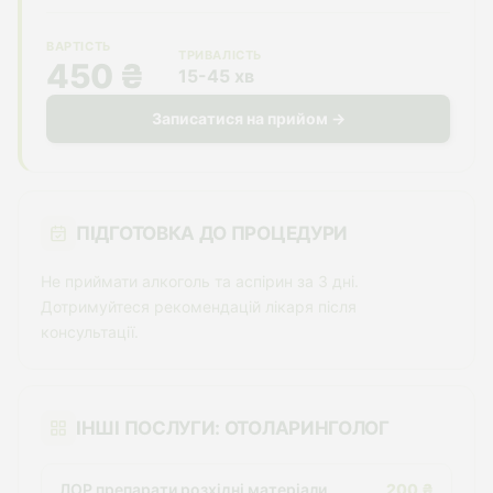
ВАРТІСТЬ
ТРИВАЛІСТЬ
450 ₴
15-45 хв
Записатися на прийом →
ПІДГОТОВКА ДО ПРОЦЕДУРИ
Не приймати алкоголь та аспірин за 3 дні.
Дотримуйтеся рекомендацій лікаря після
консультації.
ІНШІ ПОСЛУГИ: ОТОЛАРИНГОЛОГ
ЛОР препарати розхідні матеріали
200 ₴