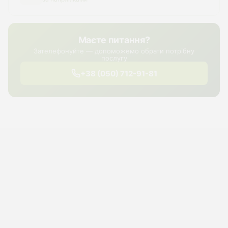
Маєте питання?
Зателефонуйте — допоможемо обрати потрібну
послугу
+38 (050) 712-91-81