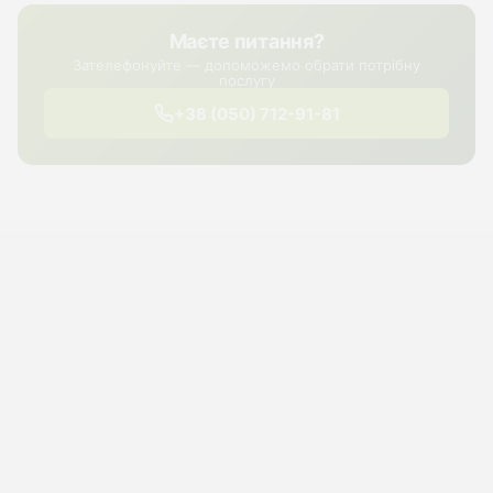
Маєте питання?
Зателефонуйте — допоможемо обрати потрібну
послугу
+38 (050) 712-91-81