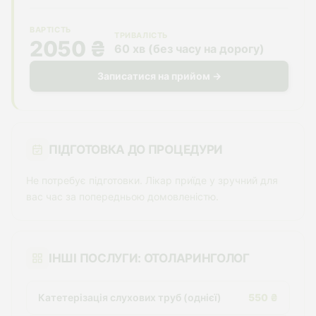
ВАРТІСТЬ
ТРИВАЛІСТЬ
2050 ₴
60 хв (без часу на дорогу)
Записатися на прийом →
ПІДГОТОВКА ДО ПРОЦЕДУРИ
Не потребує підготовки. Лікар приїде у зручний для
вас час за попередньою домовленістю.
ІНШІ ПОСЛУГИ: ОТОЛАРИНГОЛОГ
Катетерізація слухових труб (однієї)
550 ₴