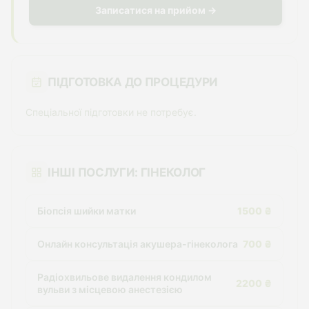
Записатися на прийом →
ПІДГОТОВКА ДО ПРОЦЕДУРИ
Спеціальної підготовки не потребує.
ІНШІ ПОСЛУГИ: ГІНЕКОЛОГ
Біопсія шийки матки
1500 ₴
Онлайн консультація акушера-гінеколога
700 ₴
Радіохвильове видалення кондилом
2200 ₴
вульви з місцевою анестезією