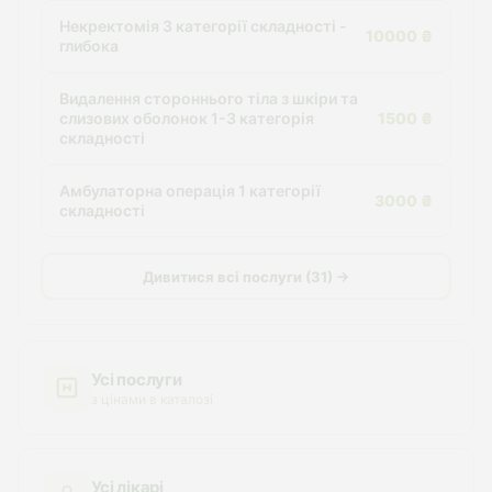
Некректомія 3 категорії складності -
10000 ₴
глибока
Видалення стороннього тіла з шкіри та
слизових оболонок 1-3 категорія
1500 ₴
складності
Амбулаторна операція 1 категорії
3000 ₴
складності
Дивитися всі послуги (31) →
Усі послуги
з цінами в каталозі
Усі лікарі