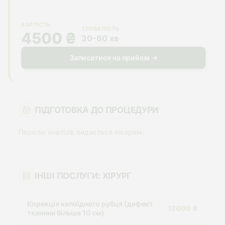
ВАРТІСТЬ
ТРИВАЛІСТЬ
4500 ₴
30-60 хв
Записатися на прийом →
ПІДГОТОВКА ДО ПРОЦЕДУРИ
Перелік аналізів видається лікарем.
ІНШІ ПОСЛУГИ: ХІРУРГ
Корекція келоїдного рубця (дефект
12000 ₴
тканини більше 10 см)