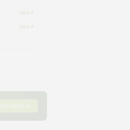
1500 ₴
1000 ₴
050) 712-91-81