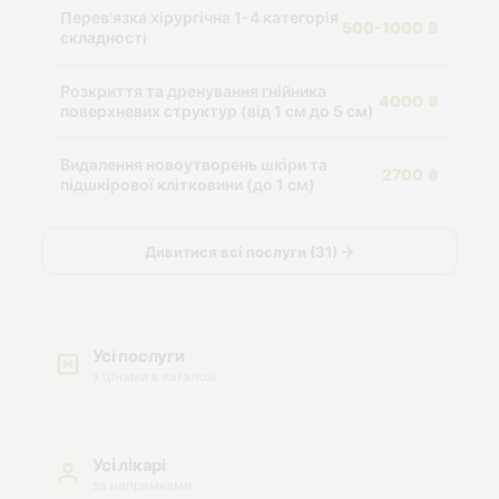
Перев'язка хірургічна 1-4 категорія
500-1000 ₴
складності
Розкриття та дренування гнійника
4000 ₴
поверхневих структур (від 1 см до 5 см)
Видалення новоутворень шкіри та
2700 ₴
підшкірової клітковини (до 1 см)
Дивитися всі послуги (31) →
Усі послуги
з цінами в каталозі
Усі лікарі
за напрямками