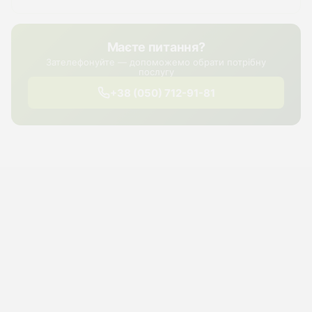
Маєте питання?
Зателефонуйте — допоможемо обрати потрібну
послугу
+38 (050) 712-91-81