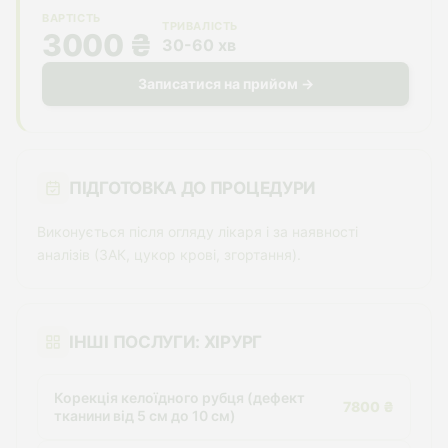
ВАРТІСТЬ
ТРИВАЛІСТЬ
3000 ₴
30-60 хв
Записатися на прийом →
ПІДГОТОВКА ДО ПРОЦЕДУРИ
Виконується після огляду лікаря і за наявності
аналізів (ЗАК, цукор крові, згортання).
ІНШІ ПОСЛУГИ: ХІРУРГ
Корекція келоїдного рубця (дефект
7800 ₴
тканини від 5 см до 10 см)