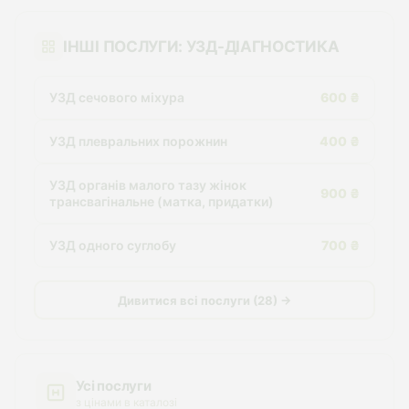
ІНШІ ПОСЛУГИ: УЗД-ДІАГНОСТИКА
УЗД сечового міхура
600 ₴
УЗД плевральних порожнин
400 ₴
УЗД органів малого тазу жінок
900 ₴
трансвагінальне (матка, придатки)
УЗД одного суглобу
700 ₴
Дивитися всі послуги (28) →
Усі послуги
з цінами в каталозі