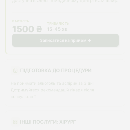
доступна в Одесі, в медичному центрі КСМ Ілайф.
ВАРТІСТЬ
ТРИВАЛІСТЬ
1500 ₴
15-45 хв
Записатися на прийом →
ПІДГОТОВКА ДО ПРОЦЕДУРИ
Не приймати алкоголь та аспірин за 3 дні.
Дотримуйтеся рекомендацій лікаря після
консультації.
ІНШІ ПОСЛУГИ: ХІРУРГ