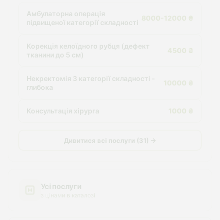
Амбулаторна операція
8000-12000 ₴
підвищеної категорії складності
Корекція келоїдного рубця (дефект
4500 ₴
тканини до 5 см)
Некректомія 3 категорії складності -
10000 ₴
глибока
Консультація хірурга
1000 ₴
Дивитися всі послуги (31) →
Усі послуги
з цінами в каталозі