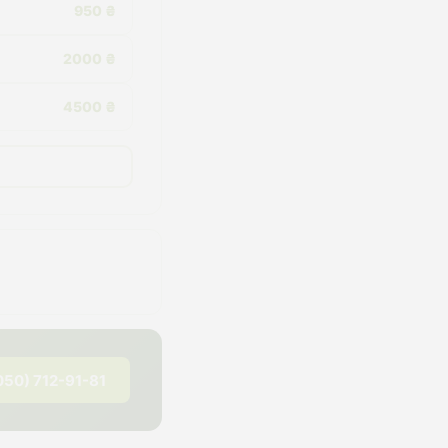
950 ₴
2000 ₴
4500 ₴
050) 712-91-81