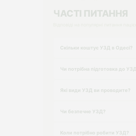
УЗД слинних залоз
ЧАСТІ ПИТАННЯ
Цервікометрія
Відповіді на популярні питання паціє
Скільки коштує УЗД в Одесі?
Чи потрібна підготовка до УЗ
Які види УЗД ви проводите?
Чи безпечне УЗД?
Коли потрібно робити УЗД?