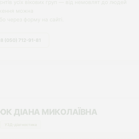
єнтів усіх вікових груп — від немовлят до людей
еження можна
бо через форму на сайті.
8 (050) 712-91-81
НЮК ДІАНА МИКОЛАЇВНА
УЗД-діагностика